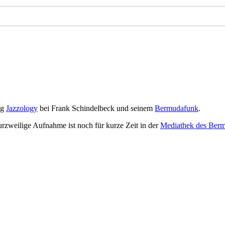
ng
Jazzology
bei Frank Schindelbeck und seinem
Bermudafunk
.
rzweilige Aufnahme ist noch für kurze Zeit in der
Mediathek des Ber