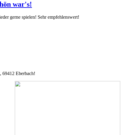
hön war's!
eder gerne spielen! Sehr empfehlenswert!
st, 69412 Eberbach!