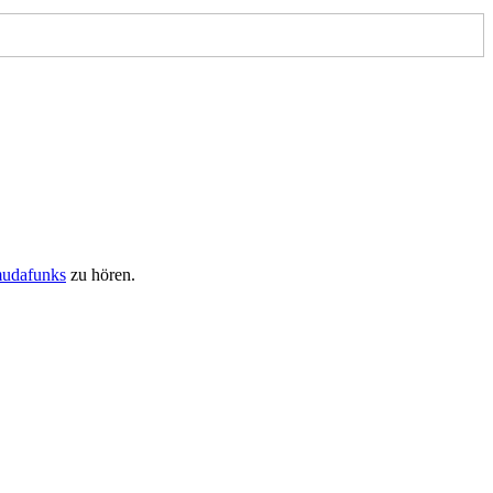
mudafunks
zu hören.